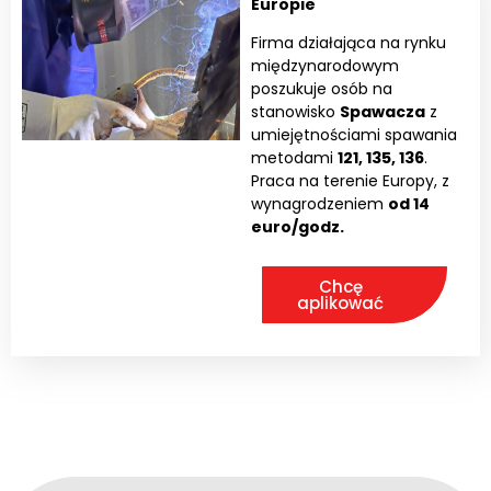
Europie
Firma działająca na rynku
międzynarodowym
poszukuje osób na
stanowisko
Spawacza
z
umiejętnościami spawania
metodami
121, 135, 136
.
Praca na terenie Europy, z
wynagrodzeniem
od 14
euro/godz.
Chcę
aplikować